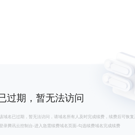
已过期，暂无法访问
该域名已过期，暂无法访问，请域名所有人及时完成续费，续费后可恢复
登录腾讯云控制台-进入急需续费域名页面-勾选续费域名完成续费