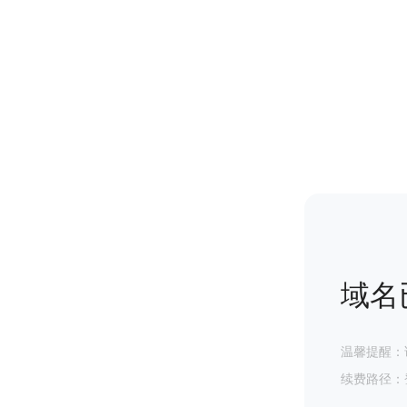
域名
温馨提醒：
续费路径：