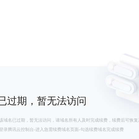
已过期，暂无法访问
该域名已过期，暂无法访问，请域名所有人及时完成续费，续费后可恢复
登录腾讯云控制台-进入急需续费域名页面-勾选续费域名完成续费