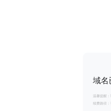
域名
温馨提醒：
续费路径：