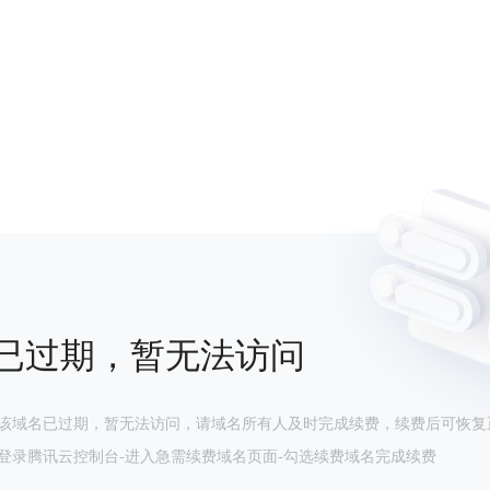
已过期，暂无法访问
该域名已过期，暂无法访问，请域名所有人及时完成续费，续费后可恢复
登录腾讯云控制台-进入急需续费域名页面-勾选续费域名完成续费