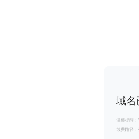
域名
温馨提醒：
续费路径：