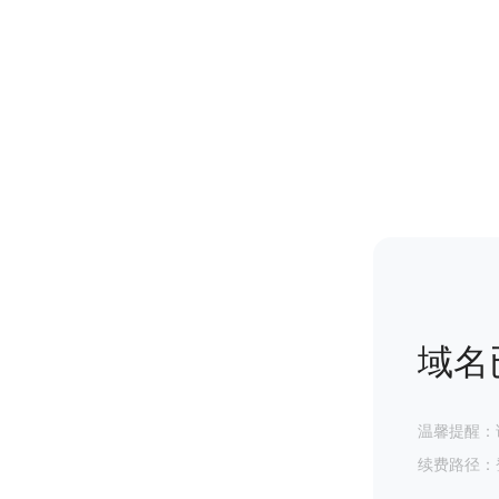
域名
温馨提醒：
续费路径：