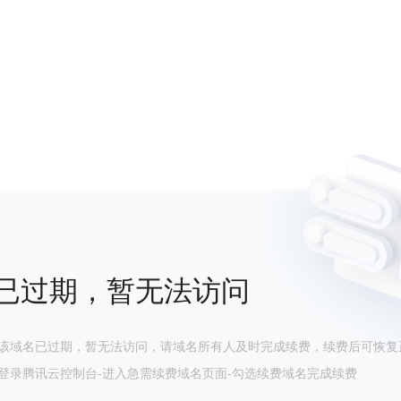
已过期，暂无法访问
该域名已过期，暂无法访问，请域名所有人及时完成续费，续费后可恢复
登录腾讯云控制台-进入急需续费域名页面-勾选续费域名完成续费