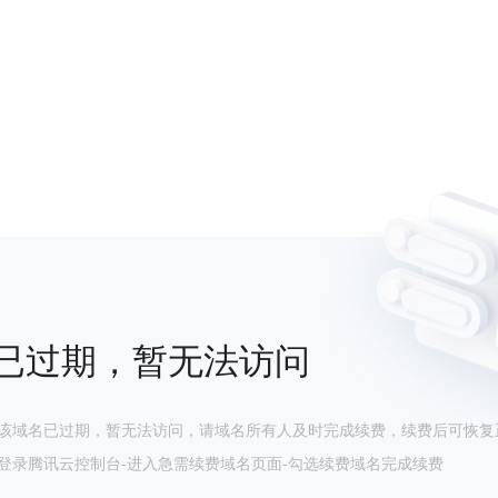
已过期，暂无法访问
该域名已过期，暂无法访问，请域名所有人及时完成续费，续费后可恢复
登录腾讯云控制台-进入急需续费域名页面-勾选续费域名完成续费