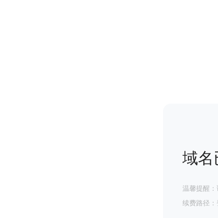
域名
温馨提醒：
续费路径：