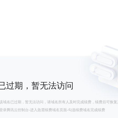
已过期，暂无法访问
该域名已过期，暂无法访问，请域名所有人及时完成续费，续费后可恢复
登录腾讯云控制台-进入急需续费域名页面-勾选续费域名完成续费