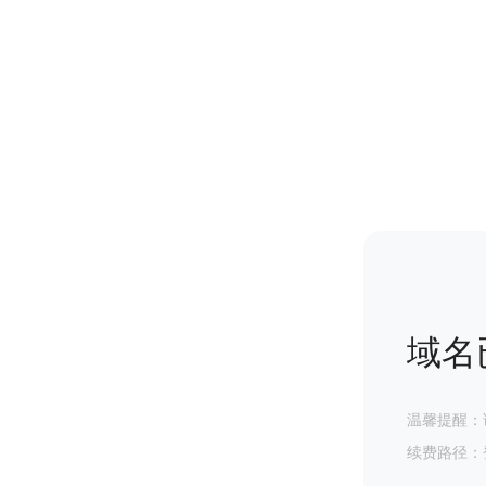
域名
温馨提醒：
续费路径：