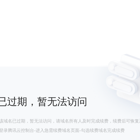
已过期，暂无法访问
该域名已过期，暂无法访问，请域名所有人及时完成续费，续费后可恢复
登录腾讯云控制台-进入急需续费域名页面-勾选续费域名完成续费