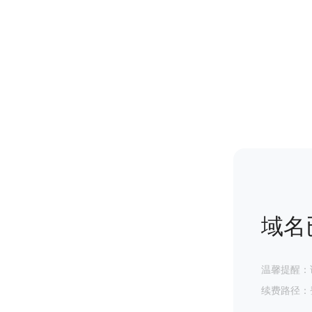
域名
温馨提醒：
续费路径：