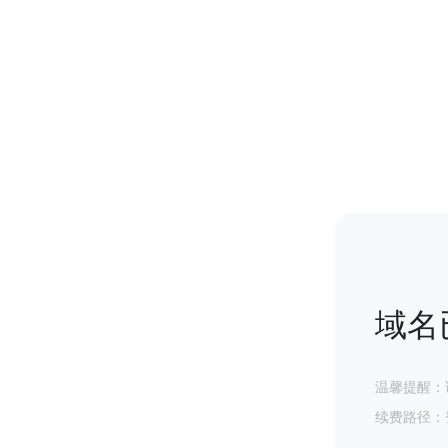
域名
温馨提醒：
续费路径：