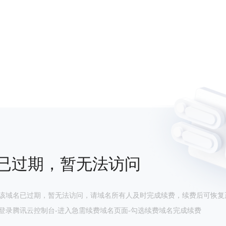
已过期，暂无法访问
该域名已过期，暂无法访问，请域名所有人及时完成续费，续费后可恢复
登录腾讯云控制台-进入急需续费域名页面-勾选续费域名完成续费