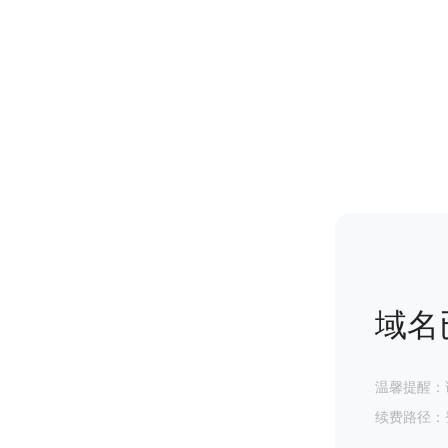
域名
温馨提醒：
续费路径：