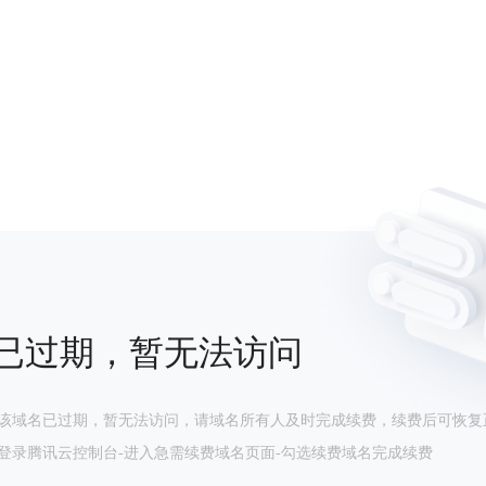
已过期，暂无法访问
该域名已过期，暂无法访问，请域名所有人及时完成续费，续费后可恢复
登录腾讯云控制台-进入急需续费域名页面-勾选续费域名完成续费