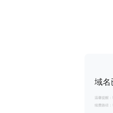
域名
温馨提醒：
续费路径：