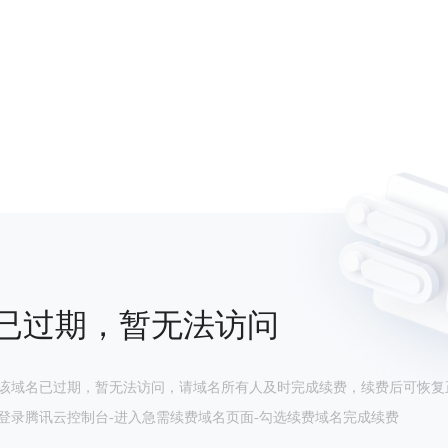
已过期，暂无法访问
该域名已过期，暂无法访问，请域名所有人及时完成续费，续费后可恢复
登录腾讯云控制台-进入急需续费域名页面-勾选续费域名完成续费