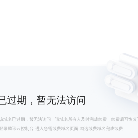
已过期，暂无法访问
该域名已过期，暂无法访问，请域名所有人及时完成续费，续费后可恢复
登录腾讯云控制台-进入急需续费域名页面-勾选续费域名完成续费