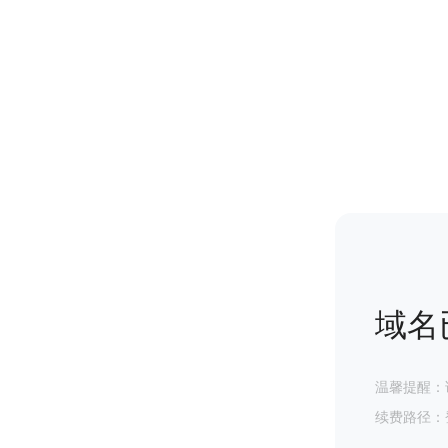
域名
温馨提醒：
续费路径：