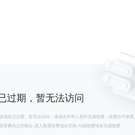
已过期，暂无法访问
该域名已过期，暂无法访问，请域名所有人及时完成续费，续费后可恢复
登录腾讯云控制台-进入急需续费域名页面-勾选续费域名完成续费