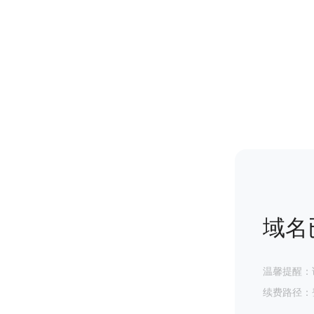
域名
温馨提醒：
续费路径：