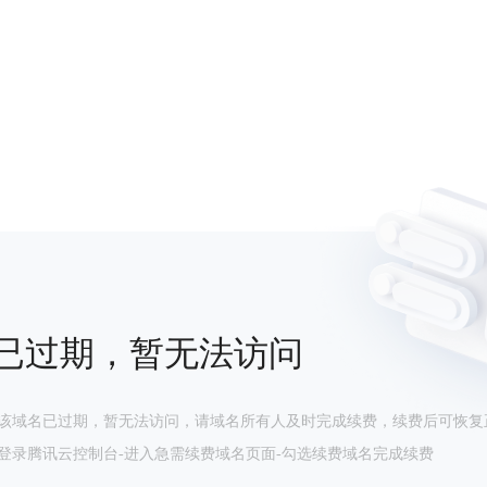
已过期，暂无法访问
该域名已过期，暂无法访问，请域名所有人及时完成续费，续费后可恢复
登录腾讯云控制台-进入急需续费域名页面-勾选续费域名完成续费