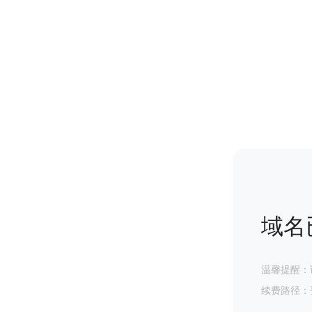
域名
温馨提醒：
续费路径：