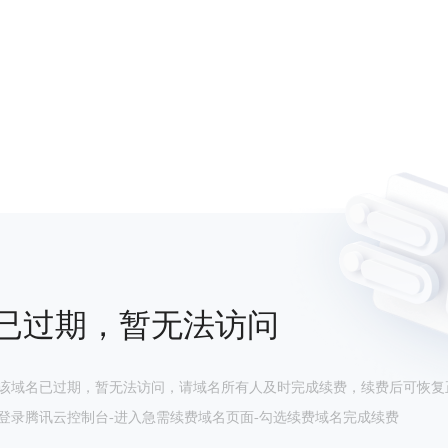
已过期，暂无法访问
该域名已过期，暂无法访问，请域名所有人及时完成续费，续费后可恢复
登录腾讯云控制台-进入急需续费域名页面-勾选续费域名完成续费