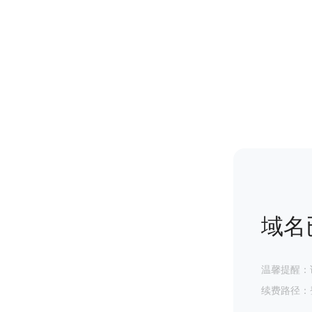
域名
温馨提醒：
续费路径：