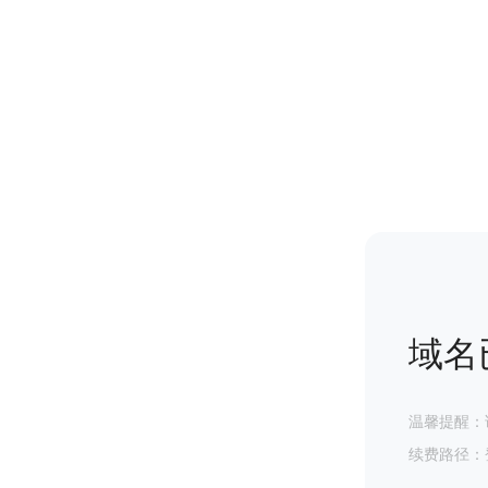
域名
温馨提醒：
续费路径：