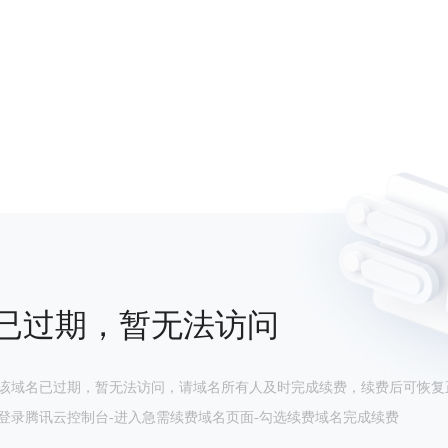
已过期，暂无法访问
该域名已过期，暂无法访问，请域名所有人及时完成续费，续费后可恢复
登录腾讯云控制台-进入急需续费域名页面-勾选续费域名完成续费