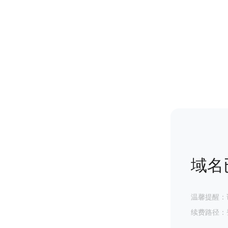
域名
温馨提醒：
续费路径：