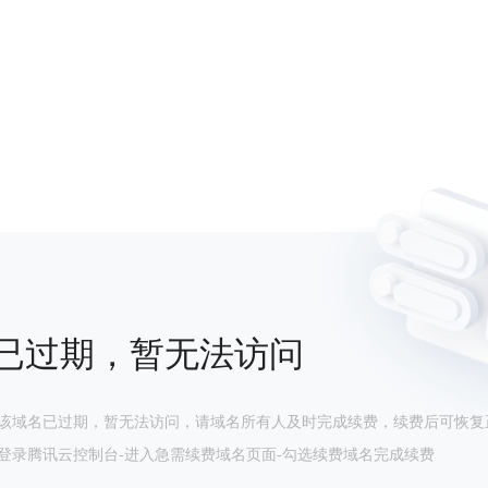
已过期，暂无法访问
该域名已过期，暂无法访问，请域名所有人及时完成续费，续费后可恢复
登录腾讯云控制台-进入急需续费域名页面-勾选续费域名完成续费