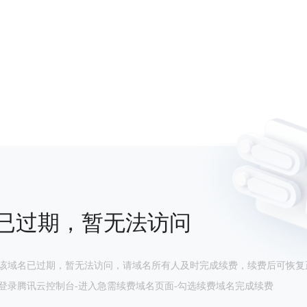
已过期，暂无法访问
该域名已过期，暂无法访问，请域名所有人及时完成续费，续费后可恢复
登录腾讯云控制台-进入急需续费域名页面-勾选续费域名完成续费