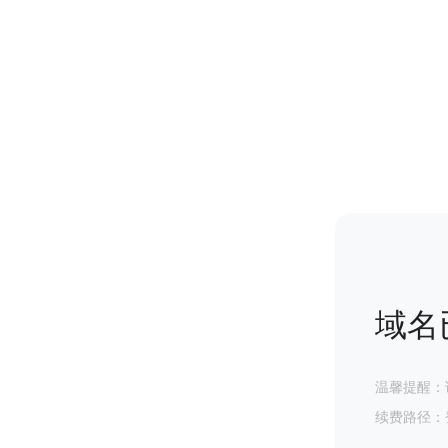
域名
温馨提醒：
续费路径：