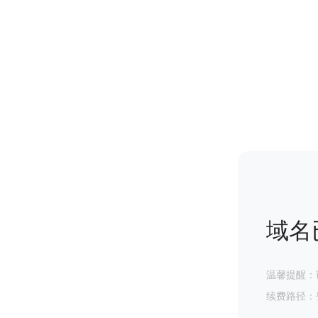
域名
温馨提醒：
续费路径：