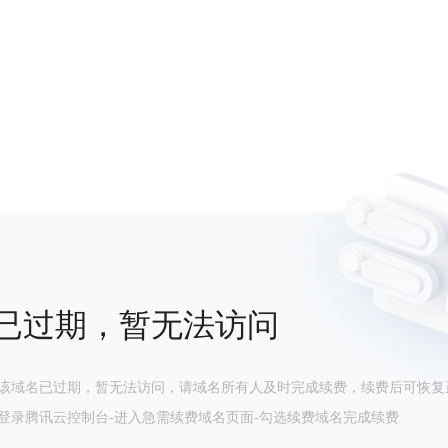
已过期，暂无法访问
该域名已过期，暂无法访问，请域名所有人及时完成续费，续费后可恢复
登录腾讯云控制台-进入急需续费域名页面-勾选续费域名完成续费