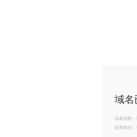
域名
温馨提醒：
续费路径：