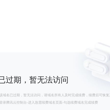
已过期，暂无法访问
该域名已过期，暂无法访问，请域名所有人及时完成续费，续费后可恢复
登录腾讯云控制台-进入急需续费域名页面-勾选续费域名完成续费