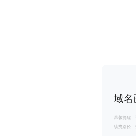
域名
温馨提醒：
续费路径：