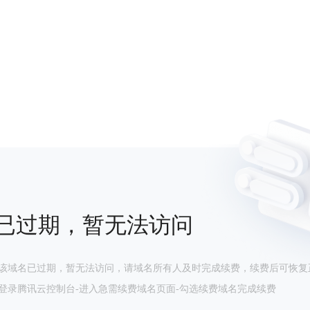
已过期，暂无法访问
该域名已过期，暂无法访问，请域名所有人及时完成续费，续费后可恢复
登录腾讯云控制台-进入急需续费域名页面-勾选续费域名完成续费