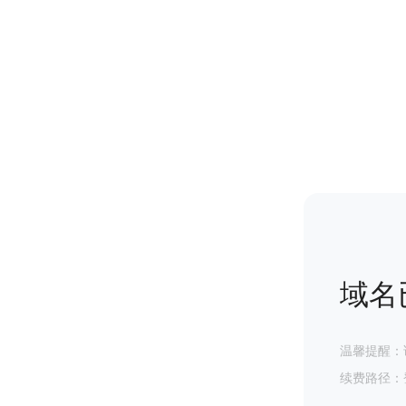
域名
温馨提醒：
续费路径：