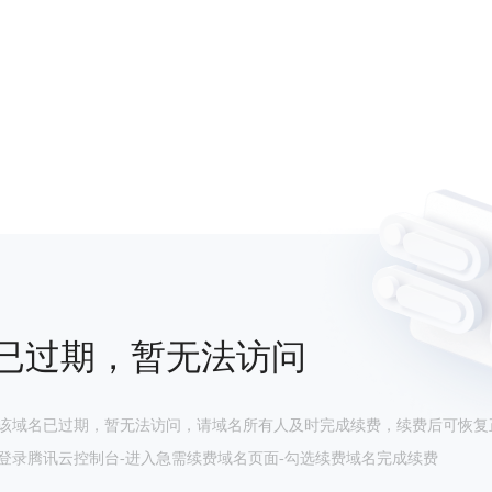
已过期，暂无法访问
该域名已过期，暂无法访问，请域名所有人及时完成续费，续费后可恢复
登录腾讯云控制台-进入急需续费域名页面-勾选续费域名完成续费