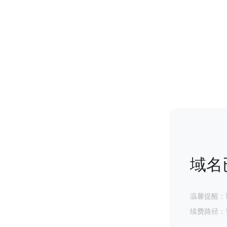
域名
温馨提醒：
续费路径：