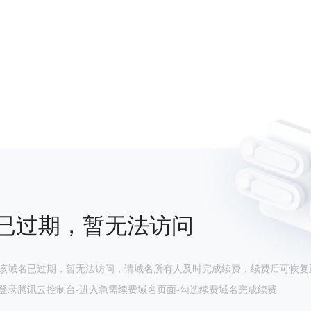
已过期，暂无法访问
该域名已过期，暂无法访问，请域名所有人及时完成续费，续费后可恢复
登录腾讯云控制台-进入急需续费域名页面-勾选续费域名完成续费