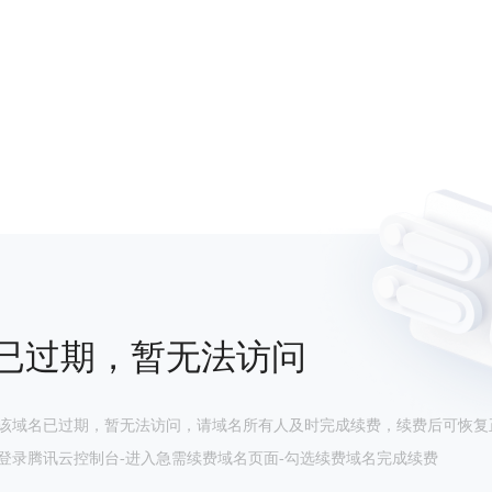
已过期，暂无法访问
该域名已过期，暂无法访问，请域名所有人及时完成续费，续费后可恢复
登录腾讯云控制台-进入急需续费域名页面-勾选续费域名完成续费