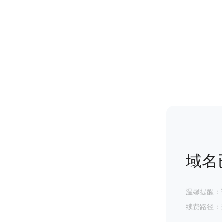
域名
温馨提醒：
续费路径：