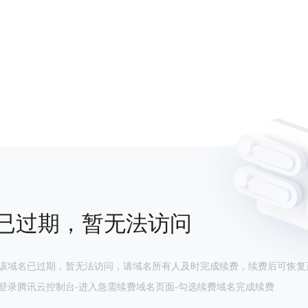
已过期，暂无法访问
该域名已过期，暂无法访问，请域名所有人及时完成续费，续费后可恢复
登录腾讯云控制台-进入急需续费域名页面-勾选续费域名完成续费