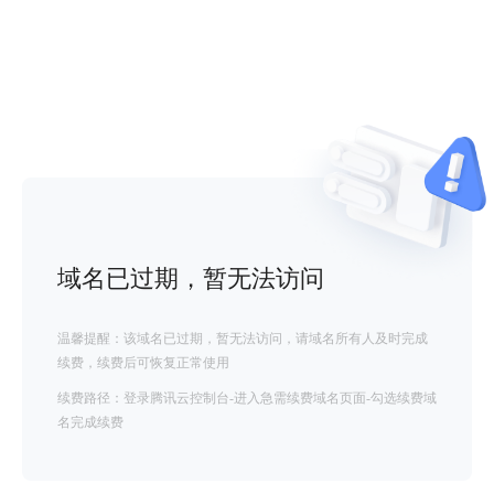
域名已过期，暂无法访问
温馨提醒：该域名已过期，暂无法访问，请域名所有人及时完成
续费，续费后可恢复正常使用
续费路径：登录腾讯云控制台-进入急需续费域名页面-勾选续费域
名完成续费