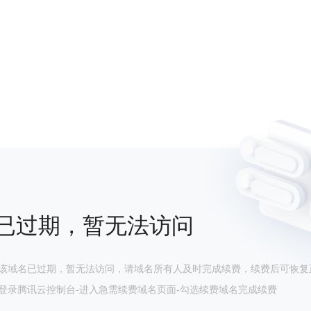
已过期，暂无法访问
该域名已过期，暂无法访问，请域名所有人及时完成续费，续费后可恢复
登录腾讯云控制台-进入急需续费域名页面-勾选续费域名完成续费