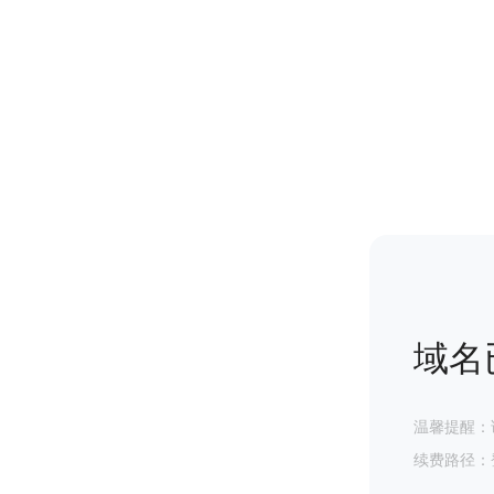
域名
温馨提醒：
续费路径：