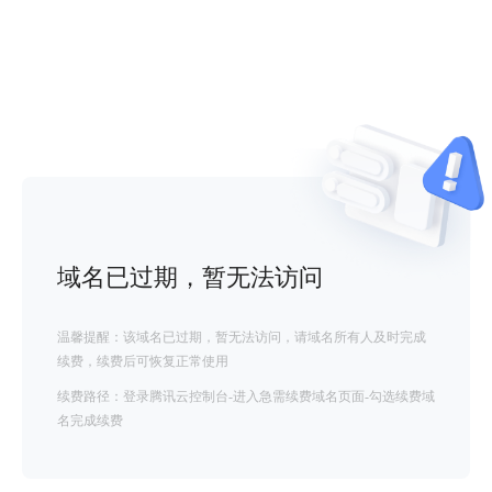
域名已过期，暂无法访问
温馨提醒：该域名已过期，暂无法访问，请域名所有人及时完成
续费，续费后可恢复正常使用
续费路径：登录腾讯云控制台-进入急需续费域名页面-勾选续费域
名完成续费