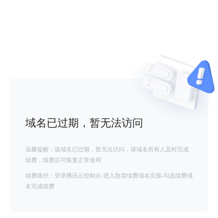
域名已过期，暂无法访问
温馨提醒：该域名已过期，暂无法访问，请域名所有人及时完成
续费，续费后可恢复正常使用
续费路径：登录腾讯云控制台-进入急需续费域名页面-勾选续费域
名完成续费