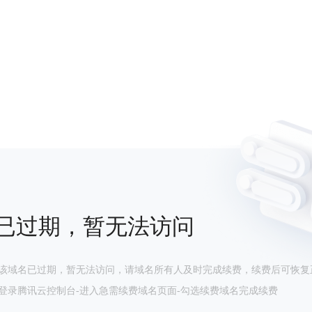
已过期，暂无法访问
该域名已过期，暂无法访问，请域名所有人及时完成续费，续费后可恢复
登录腾讯云控制台-进入急需续费域名页面-勾选续费域名完成续费