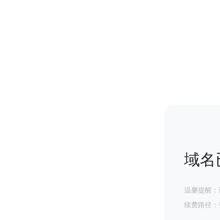
域名
温馨提醒：
续费路径：