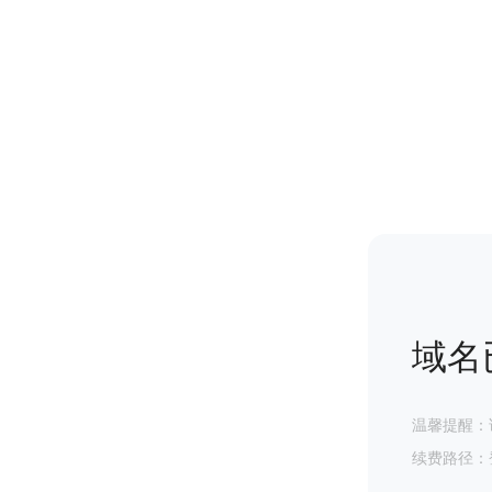
域名
温馨提醒：
续费路径：