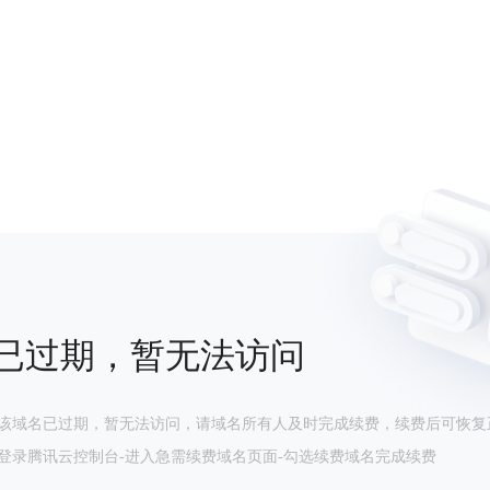
已过期，暂无法访问
该域名已过期，暂无法访问，请域名所有人及时完成续费，续费后可恢复
登录腾讯云控制台-进入急需续费域名页面-勾选续费域名完成续费