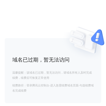
域名已过期，暂无法访问
温馨提醒：该域名已过期，暂无法访问，请域名所有人及时完成
续费，续费后可恢复正常使用
续费路径：登录腾讯云控制台-进入急需续费域名页面-勾选续费域
名完成续费