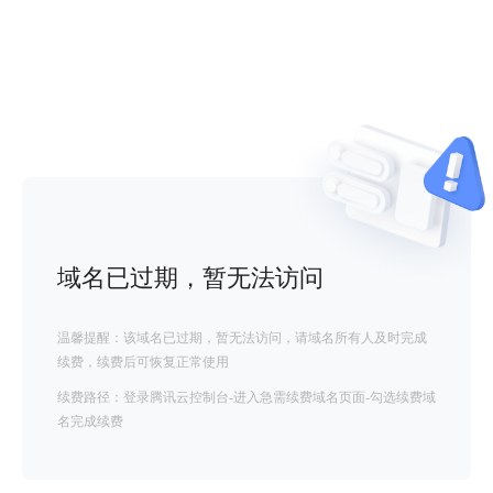
域名已过期，暂无法访问
温馨提醒：该域名已过期，暂无法访问，请域名所有人及时完成
续费，续费后可恢复正常使用
续费路径：登录腾讯云控制台-进入急需续费域名页面-勾选续费域
名完成续费