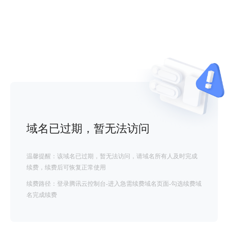
域名已过期，暂无法访问
温馨提醒：该域名已过期，暂无法访问，请域名所有人及时完成
续费，续费后可恢复正常使用
续费路径：登录腾讯云控制台-进入急需续费域名页面-勾选续费域
名完成续费