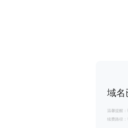
域名
温馨提醒：
续费路径：