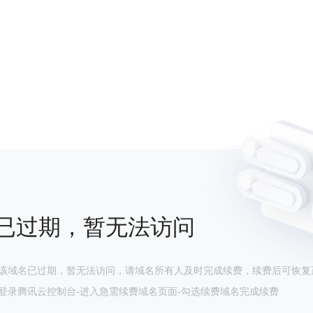
已过期，暂无法访问
该域名已过期，暂无法访问，请域名所有人及时完成续费，续费后可恢复
登录腾讯云控制台-进入急需续费域名页面-勾选续费域名完成续费