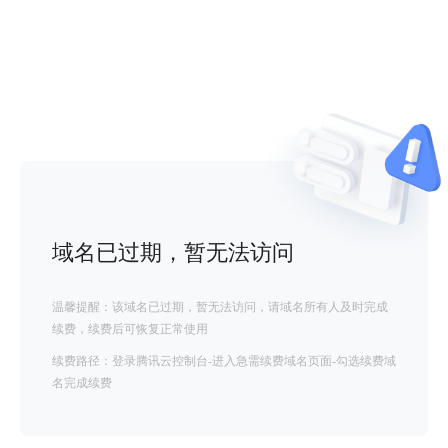
域名已过期，暂无法访问
温馨提醒：该域名已过期，暂无法访问，请域名所有人及时完成
续费，续费后可恢复正常使用
续费路径：登录腾讯云控制台-进入急需续费域名页面-勾选续费域
名完成续费