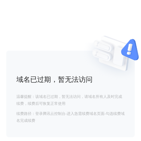
域名已过期，暂无法访问
温馨提醒：该域名已过期，暂无法访问，请域名所有人及时完成
续费，续费后可恢复正常使用
续费路径：登录腾讯云控制台-进入急需续费域名页面-勾选续费域
名完成续费