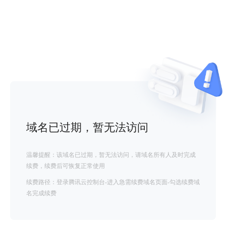
域名已过期，暂无法访问
温馨提醒：该域名已过期，暂无法访问，请域名所有人及时完成
续费，续费后可恢复正常使用
续费路径：登录腾讯云控制台-进入急需续费域名页面-勾选续费域
名完成续费