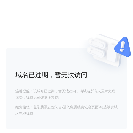
域名已过期，暂无法访问
温馨提醒：该域名已过期，暂无法访问，请域名所有人及时完成
续费，续费后可恢复正常使用
续费路径：登录腾讯云控制台-进入急需续费域名页面-勾选续费域
名完成续费