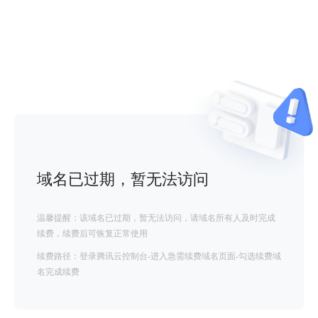
域名已过期，暂无法访问
温馨提醒：该域名已过期，暂无法访问，请域名所有人及时完成
续费，续费后可恢复正常使用
续费路径：登录腾讯云控制台-进入急需续费域名页面-勾选续费域
名完成续费