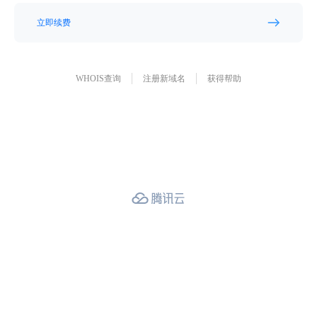
立即续费
WHOIS查询
注册新域名
获得帮助