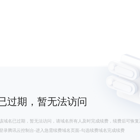
已过期，暂无法访问
该域名已过期，暂无法访问，请域名所有人及时完成续费，续费后可恢复
登录腾讯云控制台-进入急需续费域名页面-勾选续费域名完成续费