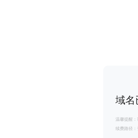
域名
温馨提醒：
续费路径：