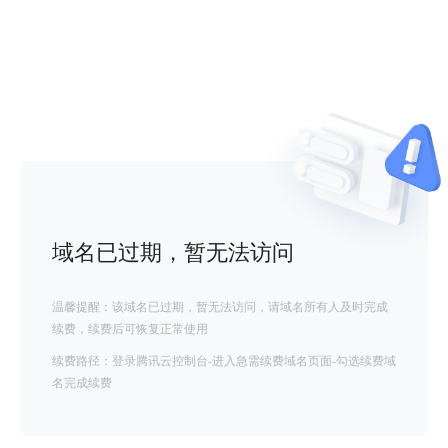
域名已过期，暂无法访问
温馨提醒：该域名已过期，暂无法访问，请域名所有人及时完成
续费，续费后可恢复正常使用
续费路径：登录腾讯云控制台-进入急需续费域名页面-勾选续费域
名完成续费