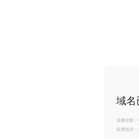
域名
温馨提醒：
续费路径：