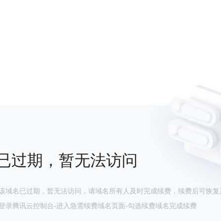
已过期，暂无法访问
该域名已过期，暂无法访问，请域名所有人及时完成续费，续费后可恢复
登录腾讯云控制台-进入急需续费域名页面-勾选续费域名完成续费