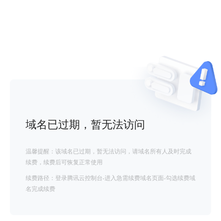
域名已过期，暂无法访问
温馨提醒：该域名已过期，暂无法访问，请域名所有人及时完成
续费，续费后可恢复正常使用
续费路径：登录腾讯云控制台-进入急需续费域名页面-勾选续费域
名完成续费