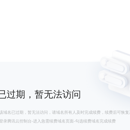
已过期，暂无法访问
该域名已过期，暂无法访问，请域名所有人及时完成续费，续费后可恢复
登录腾讯云控制台-进入急需续费域名页面-勾选续费域名完成续费