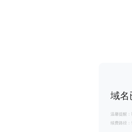
域名
温馨提醒：
续费路径：