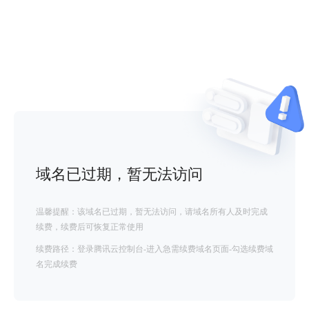
域名已过期，暂无法访问
温馨提醒：该域名已过期，暂无法访问，请域名所有人及时完成
续费，续费后可恢复正常使用
续费路径：登录腾讯云控制台-进入急需续费域名页面-勾选续费域
名完成续费