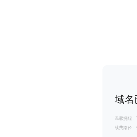
域名
温馨提醒：
续费路径：