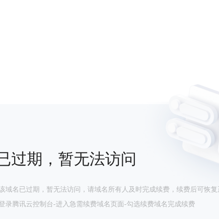
已过期，暂无法访问
该域名已过期，暂无法访问，请域名所有人及时完成续费，续费后可恢复
登录腾讯云控制台-进入急需续费域名页面-勾选续费域名完成续费