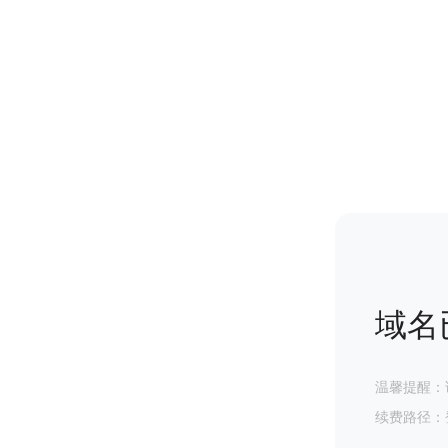
域名
温馨提醒：
续费路径：