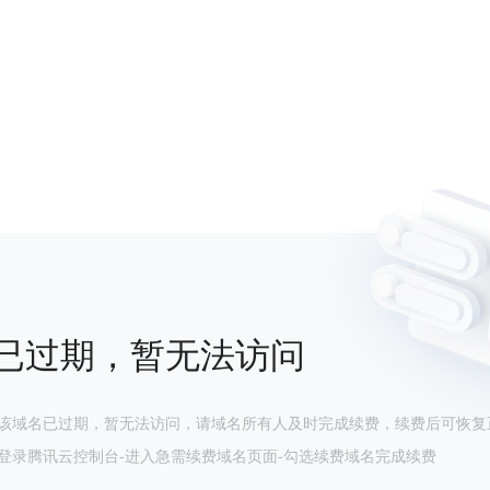
已过期，暂无法访问
该域名已过期，暂无法访问，请域名所有人及时完成续费，续费后可恢复
登录腾讯云控制台-进入急需续费域名页面-勾选续费域名完成续费