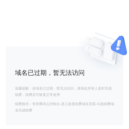
域名已过期，暂无法访问
温馨提醒：该域名已过期，暂无法访问，请域名所有人及时完成
续费，续费后可恢复正常使用
续费路径：登录腾讯云控制台-进入急需续费域名页面-勾选续费域
名完成续费