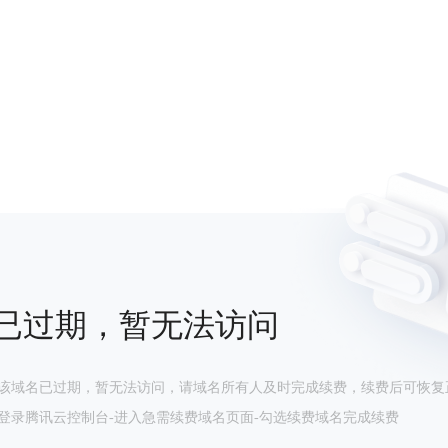
已过期，暂无法访问
该域名已过期，暂无法访问，请域名所有人及时完成续费，续费后可恢复
登录腾讯云控制台-进入急需续费域名页面-勾选续费域名完成续费