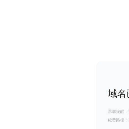
域名
温馨提醒：
续费路径：