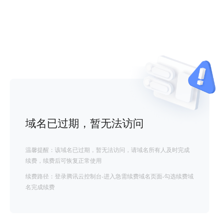
域名已过期，暂无法访问
温馨提醒：该域名已过期，暂无法访问，请域名所有人及时完成
续费，续费后可恢复正常使用
续费路径：登录腾讯云控制台-进入急需续费域名页面-勾选续费域
名完成续费